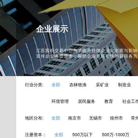
企业展示
江苏股权交易中心为了提升挂牌企业知名度与影响
宣传企业各类需求，帮助企业更好更快的获得各方
行业分类:
全部
农林牧渔
采矿业
制造业
环境管理
居民服务
教育
社会工
地区分布:
全部
南京市
无锡市
徐州市
常
注册资本：
全部
500万以下
500万-1000万