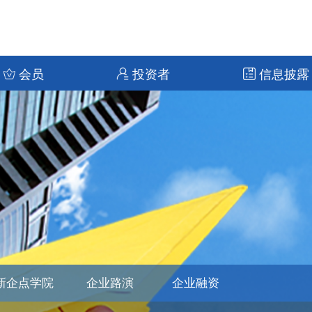
会员
投资者
信息披露
新企点学院
企业路演
企业融资