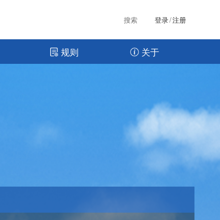
搜索
登录
/
注册
规则
关于