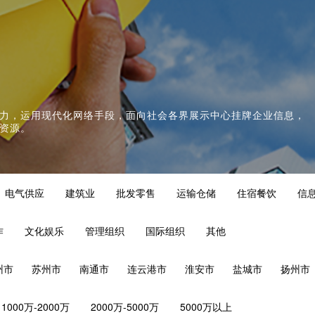
力，运用现代化网络手段，面向社会各界展示中心挂牌企业信息，
资源。
电气供应
建筑业
批发零售
运输仓储
住宿餐饮
信
作
文化娱乐
管理组织
国际组织
其他
州市
苏州市
南通市
连云港市
淮安市
盐城市
扬州市
1000万-2000万
2000万-5000万
5000万以上