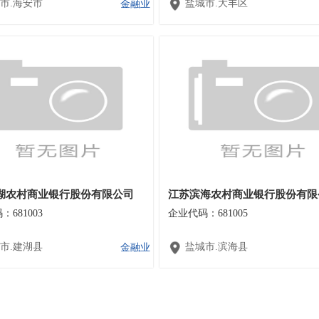
市.海安市
盐城市.大丰区
金融业
湖农村商业银行股份有限公司
江苏滨海农村商业银行股份有限
681003
企业代码：681005
市.建湖县
盐城市.滨海县
金融业