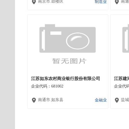
南京市.鼓楼区
南通
制造业
江苏如东农村商业银行股份有限公司
江苏建
企业代码：681002
企业代码：
南通市.如东县
盐城
金融业