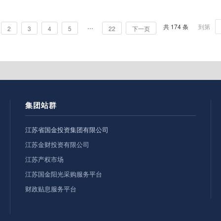
…
共 174 条
到第
2
3
4
5
22
下一页
集团站群
江苏省国金投资集团有限公司
江苏金财投资有限公司
江苏产权市场
江苏国金阳光采购服务平台
财政贴息服务平台