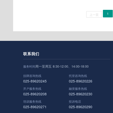
1
上一页
联系我们
周一至周五 8:30-12:00、14:00-18:00
服务时间
挂牌咨询热线
托管咨询热线
025-89620245
025-89620226
开户服务热线
融资服务热线
025-89620208
025-89620230
培训服务热线
投诉电话
025-89620271
025-89620290